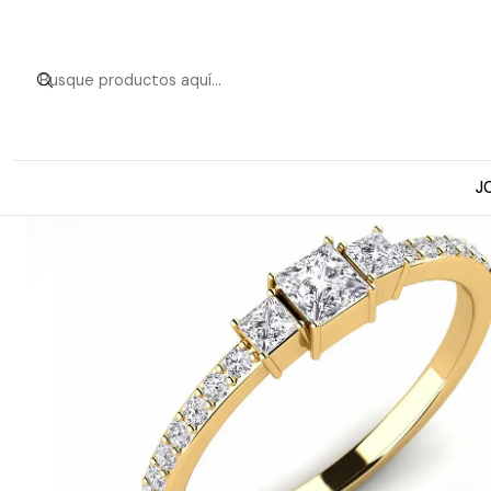
Inicio
Anillos de Oro
Modelos a pedid
J