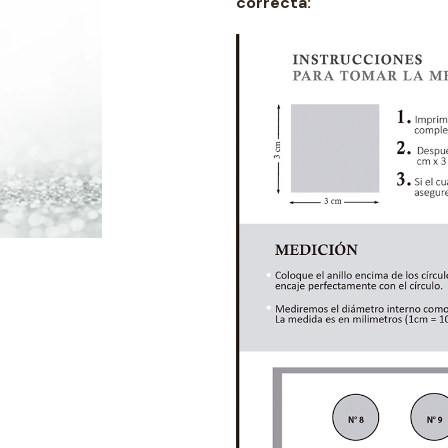
correcta: