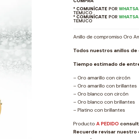
COMPRA
* COMUNÍCATE
POR
WHATSA
TEMUCO
* COMUNÍCATE
POR
WHATSA
TEMUCO
Anillo de compromiso Oro Amar
Todos nuestros anillos de
Tiempo estimado de entre
– Oro amarillo con circón
– Oro amarillo con brillantes
– Oro blanco con circón
– Oro blanco con brillantes
– Platino con brillantes
Producto
A PEDIDO
consult
Recuerde revisar nuestro 