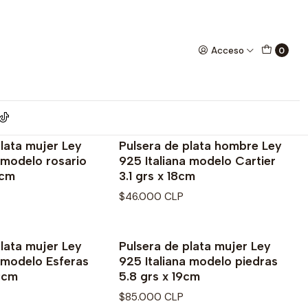
Acceso
0
lata mujer Ley
Pulsera de plata hombre Ley
 modelo rosario
925 Italiana modelo Cartier
0cm
3.1 grs x 18cm
$46.000 CLP
lata mujer Ley
Pulsera de plata mujer Ley
a modelo Esferas
925 Italiana modelo piedras
19cm
5.8 grs x 19cm
$85.000 CLP