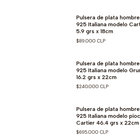
Pulsera de plata hombre
Agotado
925 Italiana modelo Cart
5.9 grs x 18cm
$89.000 CLP
Pulsera de plata hombre
925 Italiana modelo Gr
16.2 grs x 22cm
$240.000 CLP
Pulsera de plata hombre
925 Italiana modelo pio
Cartier 46.4 grs x 22cm
$695.000 CLP