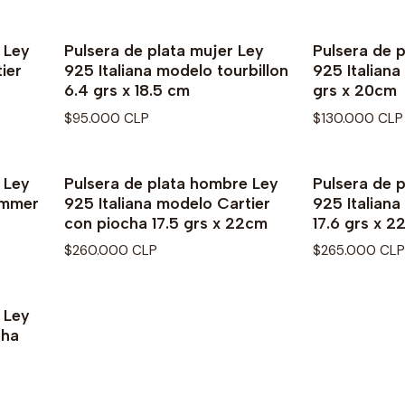
 Ley
Pulsera de plata mujer Ley
Pulsera de p
ier
925 Italiana modelo tourbillon
925 Italiana
6.4 grs x 18.5 cm
grs x 20cm
$95.000 CLP
$130.000 CLP
 Ley
Pulsera de plata hombre Ley
Pulsera de 
ummer
925 Italiana modelo Cartier
925 Italiana
con piocha 17.5 grs x 22cm
17.6 grs x 
$260.000 CLP
$265.000 CLP
 Ley
cha