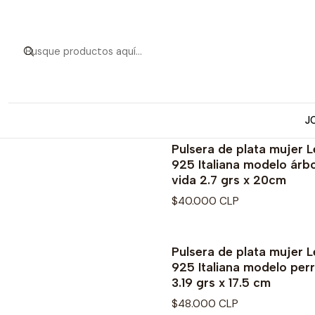
J
Pulsera de plata mujer L
925 Italiana modelo árbo
vida 2.7 grs x 20cm
$40.000 CLP
Pulsera de plata mujer L
925 Italiana modelo perr
3.19 grs x 17.5 cm
$48.000 CLP