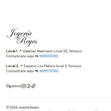
Local 1
📍 Galerías Masmann Local 25, Temuco
Comunícate aquí 📲
998020361
Local 2
📍 Espacio Los Pablos local 5, Temuco
Comunícate aquí 📲
989579760
Síguenos
2026 Joyería Reyes.