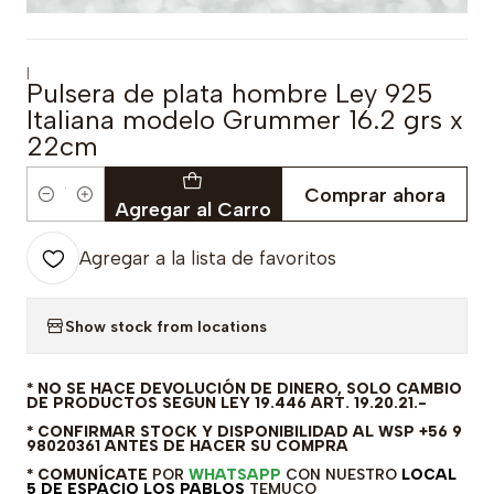
|
Pulsera de plata hombre Ley 925
Italiana modelo Grummer 16.2 grs x
22cm
Comprar ahora
Cantidad
Agregar al Carro
Agregar a la lista de favoritos
Show stock from locations
* NO SE HACE DEVOLUCIÓN DE DINERO, SOLO CAMBIO
DE PRODUCTOS SEGUN LEY 19.446 ART. 19.20.21.-
* CONFIRMAR STOCK Y DISPONIBILIDAD AL WSP +56 9
98020361 ANTES DE HACER SU COMPRA
* COMUNÍCATE
POR
WHATSAPP
CON NUESTRO
LOCAL
5 DE ESPACIO LOS PABLOS
TEMUCO