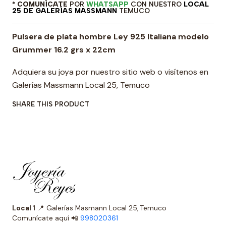
* COMUNÍCATE
POR
WHATSAPP
CON NUESTRO
LOCAL
25 DE GALERÍAS MASSMANN
TEMUCO
Pulsera de plata hombre Ley 925 Italiana modelo
Grummer 16.2 grs x 22cm
Adquiera su joya por nuestro sitio web o visítenos en
Galerías Massmann Local 25, Temuco
SHARE THIS PRODUCT
Local 1
📍 Galerías Masmann Local 25, Temuco
Comunícate aquí 📲
998020361