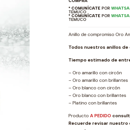
COMPRA
* COMUNÍCATE
POR
WHATSA
TEMUCO
* COMUNÍCATE
POR
WHATSA
TEMUCO
Anillo de compromiso Oro Amar
Todos nuestros anillos de
Tiempo estimado de entre
– Oro amarillo con circón
– Oro amarillo con brillantes
– Oro blanco con circón
– Oro blanco con brillantes
– Platino con brillantes
Producto
A PEDIDO
consult
Recuerde revisar nuestro 