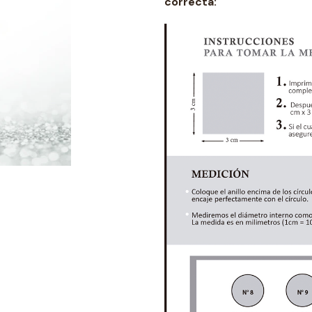
correcta: