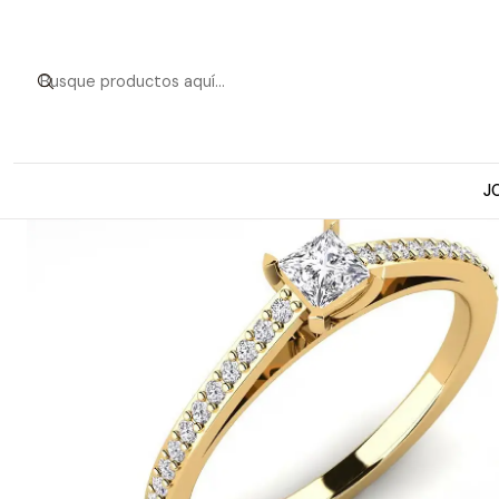
Inicio
Anillos de Oro
Modelos a pedid
J