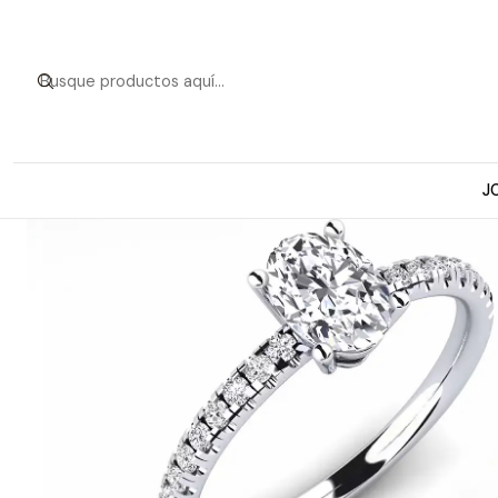
Inicio
Anillos de Oro
Modelos a pedid
J