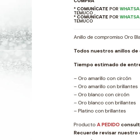
COMPRA
* COMUNÍCATE
POR
WHATSA
TEMUCO
* COMUNÍCATE
POR
WHATSA
TEMUCO
Anillo de compromiso Oro Bla
Todos nuestros anillos de
Tiempo estimado de entre
– Oro amarillo con circón
– Oro amarillo con brillantes
– Oro blanco con circón
– Oro blanco con brillantes
– Platino con brillantes
Producto
A PEDIDO
consult
Recuerde revisar nuestro 