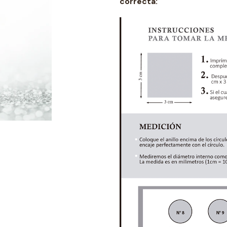
correcta: