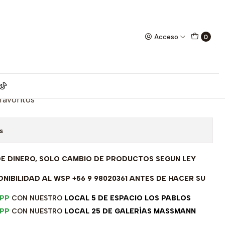
ircones - A2903W
Acceso
0
lanco 18 kilates - Circones -
 favoritos
s
DE DINERO, SOLO CAMBIO DE PRODUCTOS SEGUN LEY
NIBILIDAD AL WSP +56 9 98020361 ANTES DE HACER SU
PP
CON NUESTRO
LOCAL 5 DE ESPACIO LOS PABLOS
PP
CON NUESTRO
LOCAL 25 DE GALERÍAS MASSMANN