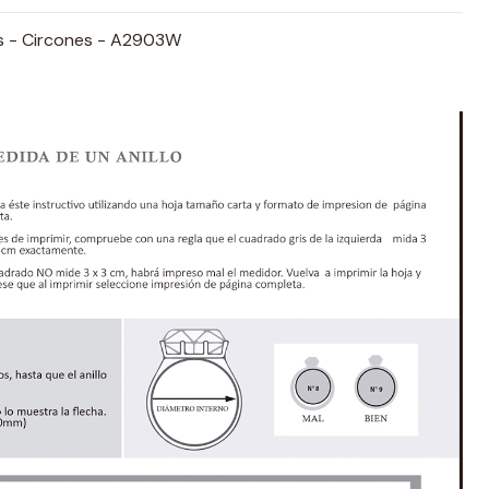
tes - Circones - A2903W