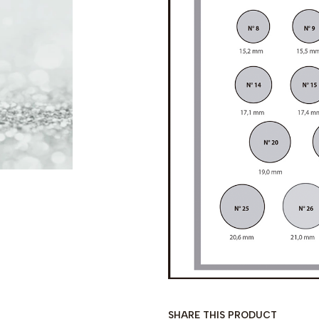
SHARE THIS PRODUCT