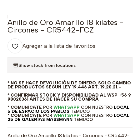
|
Anillo de Oro Amarillo 18 kilates -
Circones - CR5442-FCZ
Agregar a la lista de favoritos
Show stock from locations
* NO SE HACE DEVOLUCIÓN DE DINERO, SOLO CAMBIO
DE PRODUCTOS SEGUN LEY 19.446 ART. 19.20.21.-
* CONFIRMAR STOCK Y DISPONIBILIDAD AL WSP +56 9
98020361 ANTES DE HACER SU COMPRA
* COMUNÍCATE
POR
WHATSAPP
CON NUESTRO
LOCAL
5 DE ESPACIO LOS PABLOS
TEMUCO
* COMUNÍCATE
POR
WHATSAPP
CON NUESTRO
LOCAL
25 DE GALERÍAS MASSMANN
TEMUCO
Anillo de Oro Amarillo 18 kilates - Circones - CR5442-