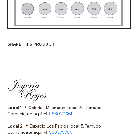
SHARE THIS PRODUCT
Local 1
📍 Galerías Masmann Local 25, Temuco
Comunícate aquí 📲
998020361
Local 2
📍 Espacio Los Pablos local 5, Temuco
Comunícate aquí 📲
989579760