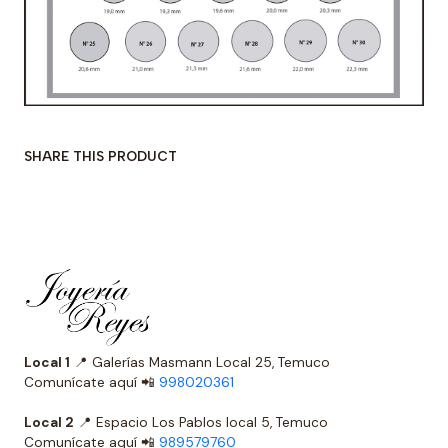
SHARE THIS PRODUCT
Local 1
📍 Galerías Masmann Local 25, Temuco
Comunícate aquí 📲
998020361
Local 2
📍 Espacio Los Pablos local 5, Temuco
Comunícate aquí 📲
989579760