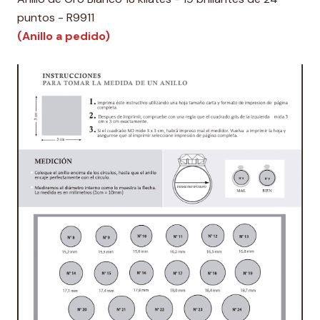
puntos - R9911
(Anillo a pedido)