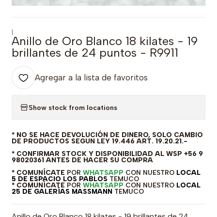
|
Anillo de Oro Blanco 18 kilates - 19
brillantes de 24 puntos - R9911
Agregar a la lista de favoritos
Show stock from locations
* NO SE HACE DEVOLUCIÓN DE DINERO, SOLO CAMBIO
DE PRODUCTOS SEGUN LEY 19.446 ART. 19.20.21.-
* CONFIRMAR STOCK Y DISPONIBILIDAD AL WSP +56 9
98020361 ANTES DE HACER SU COMPRA
* COMUNÍCATE
POR
WHATSAPP
CON NUESTRO
LOCAL
5 DE ESPACIO LOS PABLOS
TEMUCO
* COMUNÍCATE
POR
WHATSAPP
CON NUESTRO
LOCAL
25 DE GALERÍAS MASSMANN
TEMUCO
Anillo de Oro Blanco 18 kilates - 19 brillantes de 24