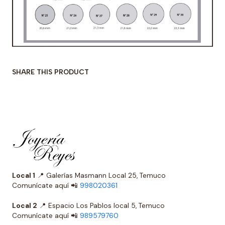
SHARE THIS PRODUCT
Local 1
📍 Galerías Masmann Local 25, Temuco
Comunícate aquí 📲
998020361
Local 2
📍 Espacio Los Pablos local 5, Temuco
Comunícate aquí 📲
989579760