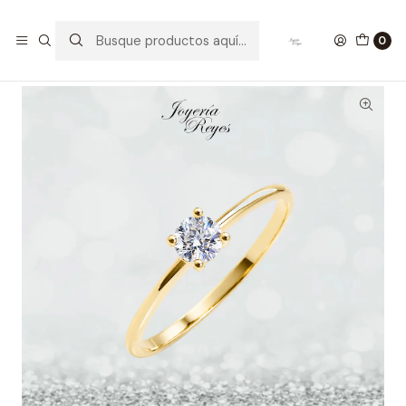
Inicio
Anillos de Oro
Anillos Oro con Circon
Anillo de Oro Amarillo 18 kilates - 3 Circones - A3839-3.5
0