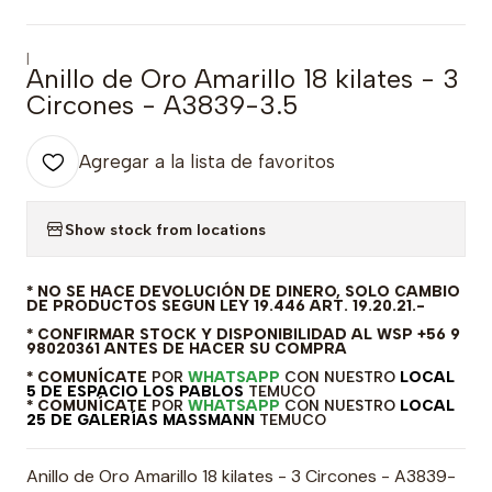
|
Anillo de Oro Amarillo 18 kilates - 3
Circones - A3839-3.5
Agregar a la lista de favoritos
Show stock from locations
* NO SE HACE DEVOLUCIÓN DE DINERO, SOLO CAMBIO
DE PRODUCTOS SEGUN LEY 19.446 ART. 19.20.21.-
* CONFIRMAR STOCK Y DISPONIBILIDAD AL WSP +56 9
98020361 ANTES DE HACER SU COMPRA
* COMUNÍCATE
POR
WHATSAPP
CON NUESTRO
LOCAL
5 DE ESPACIO LOS PABLOS
TEMUCO
* COMUNÍCATE
POR
WHATSAPP
CON NUESTRO
LOCAL
25 DE GALERÍAS MASSMANN
TEMUCO
Anillo de Oro Amarillo 18 kilates - 3 Circones - A3839-