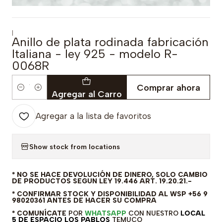
|
Anillo de plata rodinada fabricación
Italiana - ley 925 - modelo R-
0068R
Comprar ahora
Cantidad
Agregar al Carro
Agregar a la lista de favoritos
Show stock from locations
* NO SE HACE DEVOLUCIÓN DE DINERO, SOLO CAMBIO
DE PRODUCTOS SEGUN LEY 19.446 ART. 19.20.21.-
* CONFIRMAR STOCK Y DISPONIBILIDAD AL WSP +56 9
98020361 ANTES DE HACER SU COMPRA
* COMUNÍCATE
POR
WHATSAPP
CON NUESTRO
LOCAL
5 DE ESPACIO LOS PABLOS
TEMUCO