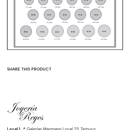
SHARE THIS PRODUCT
Local 1
📍 Galerías Masmann Local 25, Temuco