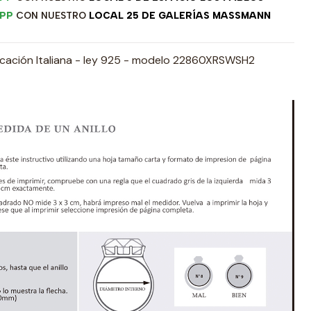
PP
CON NUESTRO
LOCAL 25 DE GALERÍAS MASSMANN
ricación Italiana - ley 925 - modelo 22860XRSWSH2