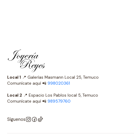
Local 1
📍 Galerías Masmann Local 25, Temuco
Comunícate aquí 📲
998020361
Local 2
📍 Espacio Los Pablos local 5, Temuco
Comunícate aquí 📲
989579760
Síguenos