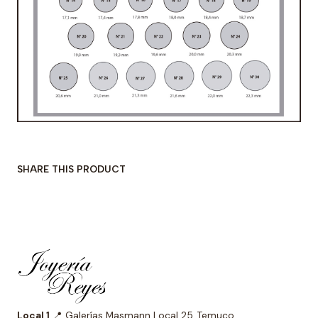
SHARE THIS PRODUCT
Local 1
📍 Galerías Masmann Local 25, Temuco