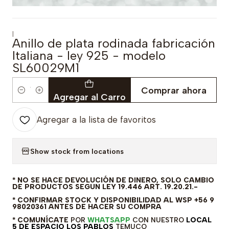
|
Anillo de plata rodinada fabricación
Italiana - ley 925 - modelo
SL60029M1
Comprar ahora
Cantidad
Agregar al Carro
Agregar a la lista de favoritos
Show stock from locations
* NO SE HACE DEVOLUCIÓN DE DINERO, SOLO CAMBIO
DE PRODUCTOS SEGUN LEY 19.446 ART. 19.20.21.-
* CONFIRMAR STOCK Y DISPONIBILIDAD AL WSP +56 9
98020361 ANTES DE HACER SU COMPRA
* COMUNÍCATE
POR
WHATSAPP
CON NUESTRO
LOCAL
5 DE ESPACIO LOS PABLOS
TEMUCO