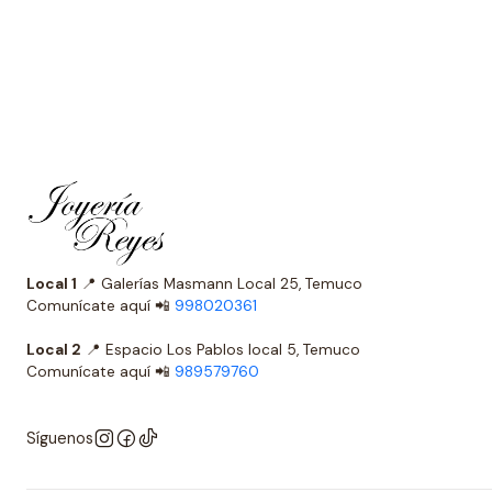
Local 1
📍 Galerías Masmann Local 25, Temuco
Comunícate aquí 📲
998020361
Local 2
📍 Espacio Los Pablos local 5, Temuco
Comunícate aquí 📲
989579760
Síguenos