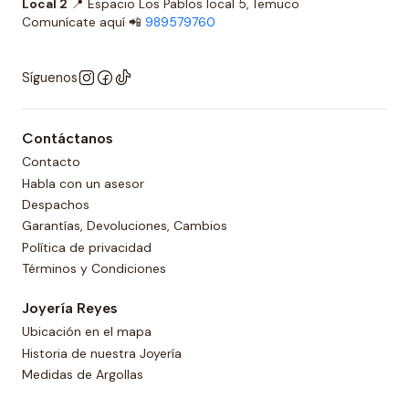
Local 2
📍 Espacio Los Pablos local 5, Temuco
Comunícate aquí 📲
989579760
Síguenos
Contáctanos
Contacto
Habla con un asesor
Despachos
Garantías, Devoluciones, Cambios
Política de privacidad
Términos y Condiciones
Joyería Reyes
Ubicación en el mapa
Historia de nuestra Joyería
Medidas de Argollas