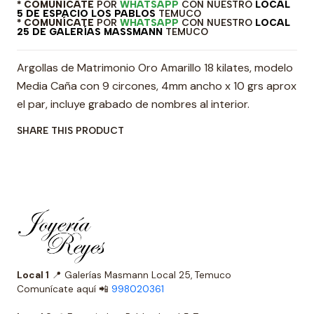
* COMUNÍCATE
POR
WHATSAPP
CON NUESTRO
LOCAL
5 DE ESPACIO LOS PABLOS
TEMUCO
* COMUNÍCATE
POR
WHATSAPP
CON NUESTRO
LOCAL
25 DE GALERÍAS MASSMANN
TEMUCO
Argollas de Matrimonio Oro Amarillo 18 kilates, modelo
Media Caña con 9 circones, 4mm ancho x 10 grs aprox
el par, incluye grabado de nombres al interior.
SHARE THIS PRODUCT
Local 1
📍 Galerías Masmann Local 25, Temuco
Comunícate aquí 📲
998020361