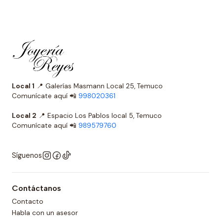
Local 1
📍 Galerías Masmann Local 25, Temuco
Comunícate aquí 📲
998020361
Local 2
📍 Espacio Los Pablos local 5, Temuco
Comunícate aquí 📲
989579760
Síguenos
Contáctanos
Contacto
Habla con un asesor