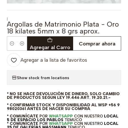
|
Argollas de Matrimonio Plata - Oro
18 kilates 5mm x 8 grs aprox.
Comprar ahora
Cantidad
Agregar al Carro
Agregar a la lista de favoritos
Show stock from locations
* NO SE HACE DEVOLUCIÓN DE DINERO, SOLO CAMBIO
DE PRODUCTOS SEGUN LEY 19.446 ART. 19.20.21.-
* CONFIRMAR STOCK Y DISPONIBILIDAD AL WSP +56 9
98020361 ANTES DE HACER SU COMPRA
* COMUNÍCATE
POR
WHATSAPP
CON NUESTRO
LOCAL
5 DE ESPACIO LOS PABLOS
TEMUCO
* COMUNÍCATE
POR
WHATSAPP
CON NUESTRO
LOCAL
25 DE GALERÍAS MASSMANN
TEMUCO