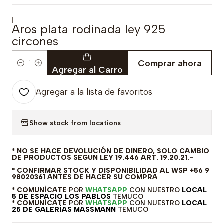
|
Aros plata rodinada ley 925
circones
Comprar ahora
Cantidad
Agregar al Carro
Agregar a la lista de favoritos
Show stock from locations
* NO SE HACE DEVOLUCIÓN DE DINERO, SOLO CAMBIO
DE PRODUCTOS SEGUN LEY 19.446 ART. 19.20.21.-
* CONFIRMAR STOCK Y DISPONIBILIDAD AL WSP +56 9
98020361 ANTES DE HACER SU COMPRA
* COMUNÍCATE
POR
WHATSAPP
CON NUESTRO
LOCAL
5 DE ESPACIO LOS PABLOS
TEMUCO
* COMUNÍCATE
POR
WHATSAPP
CON NUESTRO
LOCAL
25 DE GALERÍAS MASSMANN
TEMUCO