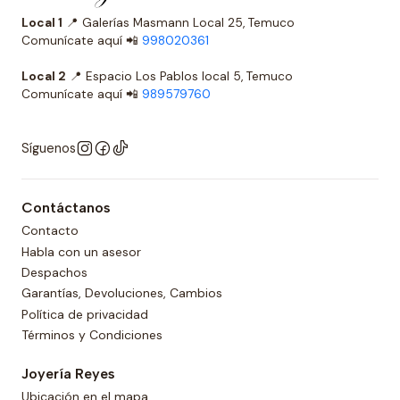
Local 1
📍 Galerías Masmann Local 25, Temuco
Comunícate aquí 📲
998020361
Local 2
📍 Espacio Los Pablos local 5, Temuco
Comunícate aquí 📲
989579760
Síguenos
Contáctanos
Contacto
Habla con un asesor
Despachos
Garantías, Devoluciones, Cambios
Política de privacidad
Términos y Condiciones
Joyería Reyes
Ubicación en el mapa