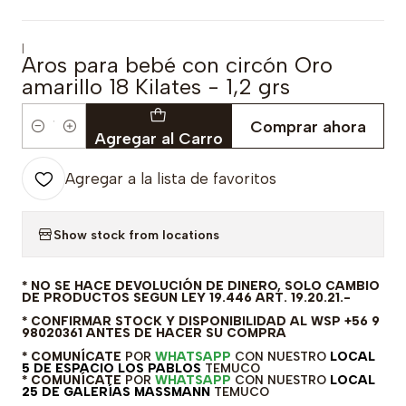
|
Aros para bebé con circón Oro
amarillo 18 Kilates - 1,2 grs
Comprar ahora
Cantidad
Agregar al Carro
Agregar a la lista de favoritos
Show stock from locations
* NO SE HACE DEVOLUCIÓN DE DINERO, SOLO CAMBIO
DE PRODUCTOS SEGUN LEY 19.446 ART. 19.20.21.-
* CONFIRMAR STOCK Y DISPONIBILIDAD AL WSP +56 9
98020361 ANTES DE HACER SU COMPRA
* COMUNÍCATE
POR
WHATSAPP
CON NUESTRO
LOCAL
5 DE ESPACIO LOS PABLOS
TEMUCO
* COMUNÍCATE
POR
WHATSAPP
CON NUESTRO
LOCAL
25 DE GALERÍAS MASSMANN
TEMUCO