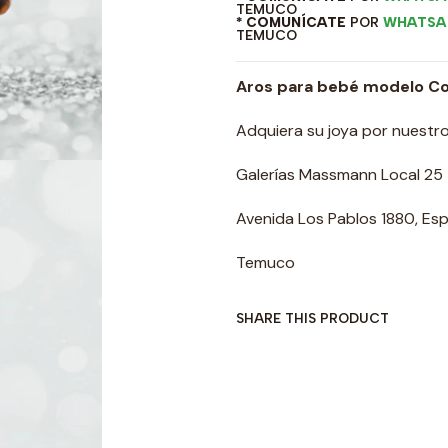
TEMUCO
* COMUNÍCATE
POR
WHATSA
TEMUCO
Aros para bebé modelo Cor
Adquiera su joya por nuestro 
Galerías Massmann Local 25
Avenida Los Pablos 1880, Espa
Temuco
SHARE THIS PRODUCT