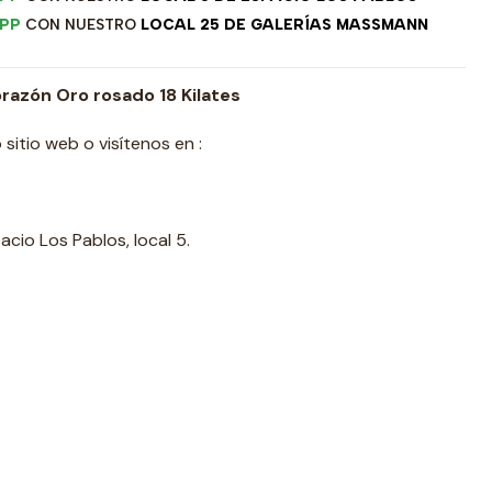
PP
CON NUESTRO
LOCAL 25 DE GALERÍAS MASSMANN
azón Oro rosado 18 Kilates
sitio web o visítenos en :
cio Los Pablos, local 5.