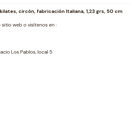
ilates, circón, fabricación Italiana, 1,23 grs, 50 cm
sitio web o visítenos en :
acio Los Pablos, local 5