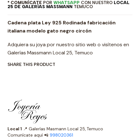
* COMUNÍCATE
POR
WHATSAPP
CON NUESTRO
LOCAL
25 DE GALERÍAS MASSMANN
TEMUCO
Cadena plata Ley 925 Rodinada fabricación
italiana modelo gato negro circón
Adquiera su joya por nuestro sitio web o visítenos en
Galerías Massmann Local 25, Temuco
SHARE THIS PRODUCT
Local 1
📍 Galerías Masmann Local 25, Temuco
Comunícate aquí 📲
998020361