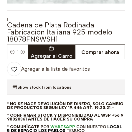
|
Cadena de Plata Rodinada
Fabricación Italiana 925 modelo
18078FNSWSH1
Comprar ahora
Cantidad
Agregar al Carro
Agregar a la lista de favoritos
Show stock from locations
* NO SE HACE DEVOLUCIÓN DE DINERO, SOLO CAMBIO
DE PRODUCTOS SEGUN LEY 19.446 ART. 19.20.21.-
* CONFIRMAR STOCK Y DISPONIBILIDAD AL WSP +56 9
98020361 ANTES DE HACER SU COMPRA
* COMUNÍCATE
POR
WHATSAPP
CON NUESTRO
LOCAL
5 DE ESPACIO LOS PABLOS
TEMUCO