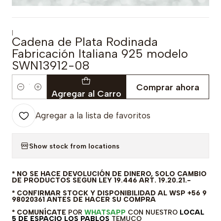
|
Cadena de Plata Rodinada
Fabricación Italiana 925 modelo
SWN13912-08
Comprar ahora
Cantidad
Agregar al Carro
Agregar a la lista de favoritos
Show stock from locations
* NO SE HACE DEVOLUCIÓN DE DINERO, SOLO CAMBIO
DE PRODUCTOS SEGUN LEY 19.446 ART. 19.20.21.-
* CONFIRMAR STOCK Y DISPONIBILIDAD AL WSP +56 9
98020361 ANTES DE HACER SU COMPRA
* COMUNÍCATE
POR
WHATSAPP
CON NUESTRO
LOCAL
5 DE ESPACIO LOS PABLOS
TEMUCO