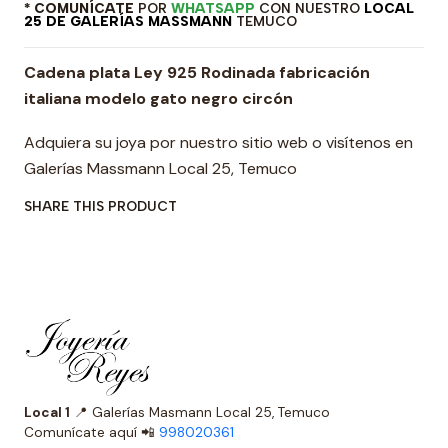
* COMUNÍCATE
POR
WHATSAPP
CON NUESTRO
LOCAL
25 DE GALERÍAS MASSMANN
TEMUCO
Cadena plata Ley 925 Rodinada fabricación
italiana modelo gato negro circón
Adquiera su joya por nuestro sitio web o visítenos en
Galerías Massmann Local 25, Temuco
SHARE THIS PRODUCT
Local 1
📍 Galerías Masmann Local 25, Temuco
Comunícate aquí 📲
998020361