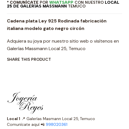
* COMUNÍCATE
POR
WHATSAPP
CON NUESTRO
LOCAL
25 DE GALERÍAS MASSMANN
TEMUCO
Cadena plata Ley 925 Rodinada fabricación
italiana modelo gato negro circón
Adquiera su joya por nuestro sitio web o visítenos en
Galerías Massmann Local 25, Temuco
SHARE THIS PRODUCT
Local 1
📍 Galerías Masmann Local 25, Temuco
Comunícate aquí 📲
998020361