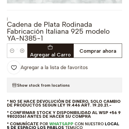
|
Cadena de Plata Rodinada
Fabricación Italiana 925 modelo
YA-N385-1
Comprar ahora
Cantidad
Agregar al Carro
Agregar a la lista de favoritos
Show stock from locations
* NO SE HACE DEVOLUCIÓN DE DINERO, SOLO CAMBIO
DE PRODUCTOS SEGUN LEY 19.446 ART. 19.20.21.-
* CONFIRMAR STOCK Y DISPONIBILIDAD AL WSP +56 9
98020361 ANTES DE HACER SU COMPRA
* COMUNÍCATE
POR
WHATSAPP
CON NUESTRO
LOCAL
5 DE ESPACIO LOS PABLOS
TEMUCO