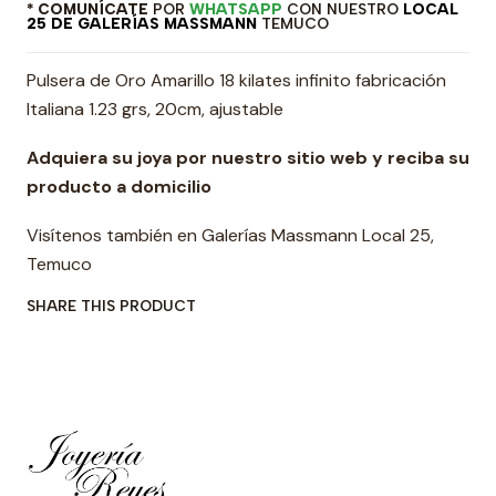
* COMUNÍCATE
POR
WHATSAPP
CON NUESTRO
LOCAL
25 DE GALERÍAS MASSMANN
TEMUCO
Pulsera de Oro Amarillo 18 kilates infinito fabricación
Italiana 1.23 grs, 20cm, ajustable
Adquiera su joya por nuestro sitio web y reciba su
producto a domicilio
Visítenos también en Galerías Massmann Local 25,
Temuco
SHARE THIS PRODUCT