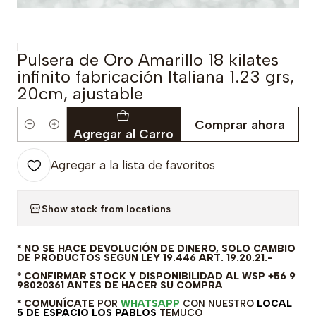
|
Pulsera de Oro Amarillo 18 kilates
infinito fabricación Italiana 1.23 grs,
20cm, ajustable
Comprar ahora
Cantidad
Agregar al Carro
Agregar a la lista de favoritos
Show stock from locations
* NO SE HACE DEVOLUCIÓN DE DINERO, SOLO CAMBIO
DE PRODUCTOS SEGUN LEY 19.446 ART. 19.20.21.-
* CONFIRMAR STOCK Y DISPONIBILIDAD AL WSP +56 9
98020361 ANTES DE HACER SU COMPRA
* COMUNÍCATE
POR
WHATSAPP
CON NUESTRO
LOCAL
5 DE ESPACIO LOS PABLOS
TEMUCO