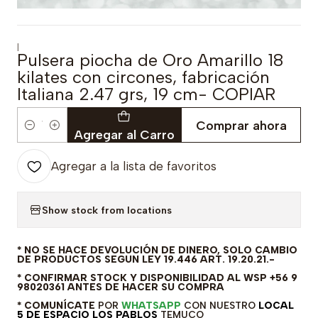
|
Pulsera piocha de Oro Amarillo 18
kilates con circones, fabricación
Italiana 2.47 grs, 19 cm- COPIAR
Comprar ahora
Cantidad
Agregar al Carro
Agregar a la lista de favoritos
Show stock from locations
* NO SE HACE DEVOLUCIÓN DE DINERO, SOLO CAMBIO
DE PRODUCTOS SEGUN LEY 19.446 ART. 19.20.21.-
* CONFIRMAR STOCK Y DISPONIBILIDAD AL WSP +56 9
98020361 ANTES DE HACER SU COMPRA
* COMUNÍCATE
POR
WHATSAPP
CON NUESTRO
LOCAL
5 DE ESPACIO LOS PABLOS
TEMUCO