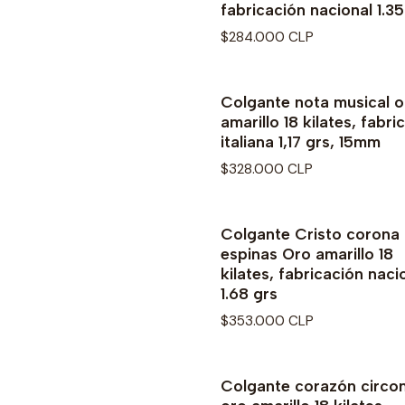
fabricación nacional 1.35
$284.000 CLP
Colgante nota musical o
amarillo 18 kilates, fabri
italiana 1,17 grs, 15mm
$328.000 CLP
Colgante Cristo corona
espinas Oro amarillo 18
kilates, fabricación naci
1.68 grs
$353.000 CLP
Colgante corazón circo