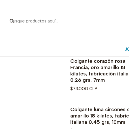
J
Colgante corazón rosa
No disponible
Francia, oro amarillo 18
kilates, fabricación itali
0,26 grs, 7mm
$73.000 CLP
Colgante luna circones 
amarillo 18 kilates, fabri
italiana 0,45 grs, 10mm