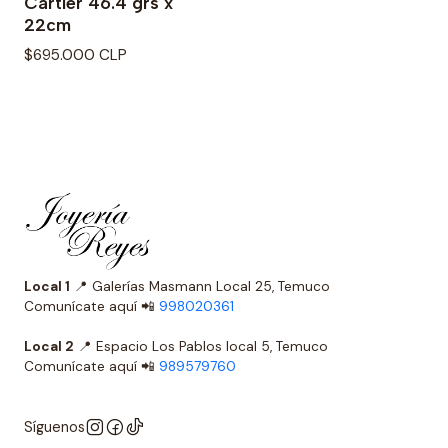
Cartier 46.4 grs x
22cm
$695.000 CLP
Local 1
📍 Galerías Masmann Local 25, Temuco
Comunícate aquí 📲
998020361
Local 2
📍 Espacio Los Pablos local 5, Temuco
Comunícate aquí 📲
989579760
Síguenos