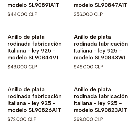
modelo SL90891A1T
modelo SL90847A1T
$44.000 CLP
$56.000 CLP
Anillo de plata
Anillo de plata
rodinada fabricación
rodinada fabricación
Italiana - ley 925 -
Italiana - ley 925 -
modelo SL90844V1
modelo SL90843W1
$48.000 CLP
$48.000 CLP
Anillo de plata
Anillo de plata
rodinada fabricación
rodinada fabricación
Italiana - ley 925 -
Italiana - ley 925 -
modelo SL90826A1T
modelo SL90823A1T
$72.000 CLP
$69.000 CLP