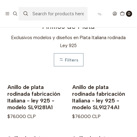
Home
Anillos de Plata
0
Anillos de Plata
Exclusivos modelos y diseños en Plata Italiana rodinada
Ley 925
Filters
Anillo de plata
Anillo de plata
rodinada fabricación
rodinada fabricación
Italiana - ley 925 -
Italiana - ley 925 -
modelo SL91281A1
modelo SL91274A1
$76.000 CLP
$76.000 CLP