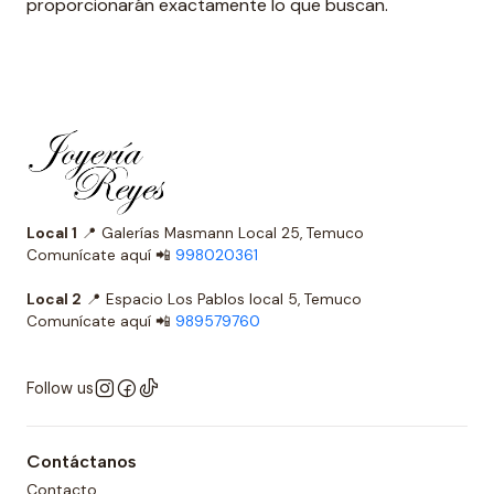
proporcionarán exactamente lo que buscan.
Local 1
📍 Galerías Masmann Local 25, Temuco
Comunícate aquí 📲
998020361
Local 2
📍 Espacio Los Pablos local 5, Temuco
Comunícate aquí 📲
989579760
Follow us
Contáctanos
Contacto