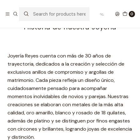
Home
Historia de nuestra Joyería
0
Historia de nuestra Joyería
Joyería Reyes cuenta con más de 30 años de
trayectoria, dedicados a la creación y selección de
exclusivos anillos de compromiso y argollas de
matrimonio. Cada pieza refleja un diseño único,
cuidadosamente pensado para acompañar
momentos inolvidables de novios y parejas. Nuestras
creaciones se elaboran con metales de la más alta
calidad, oro amarillo, blanco y rosado de 18 quilates,
además de platino y se distinguen por finos engastes
con circones y brillantes, logrando joyas de excelencia
y distinción.