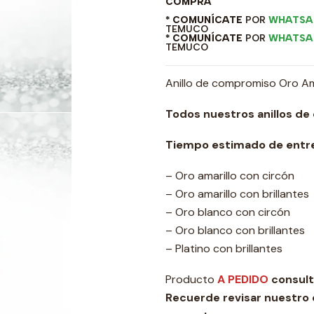
COMPRA
* COMUNÍCATE
POR
WHATSA
TEMUCO
* COMUNÍCATE
POR
WHATSA
TEMUCO
Anillo de compromiso Oro Amar
Todos nuestros anillos de
Tiempo estimado de entre
– Oro amarillo con circón
– Oro amarillo con brillantes
– Oro blanco con circón
– Oro blanco con brillantes
– Platino con brillantes
Producto
A PEDIDO
consult
Recuerde revisar nuestro 