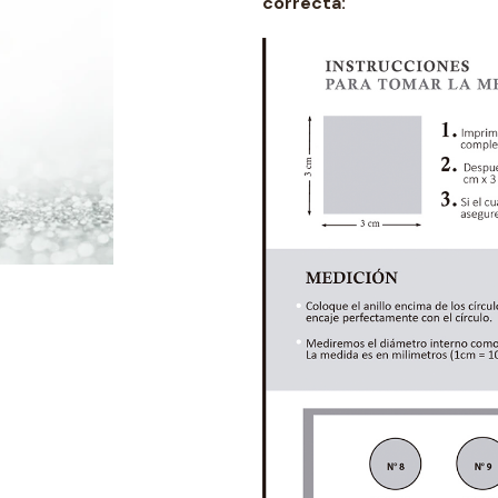
correcta: