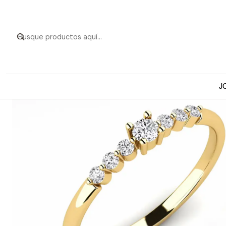
Inicio
Anillos de Oro
Modelos a pedi
J