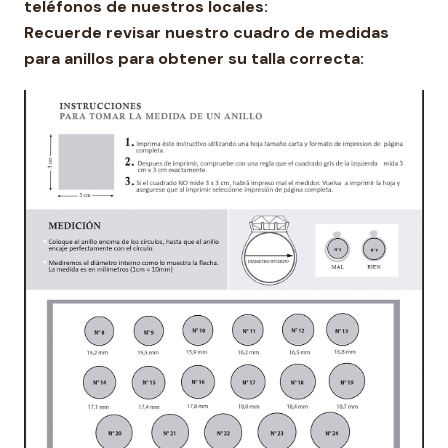
teléfonos de nuestros locales:
Recuerde revisar nuestro cuadro de medidas
para anillos para obtener su talla correcta: