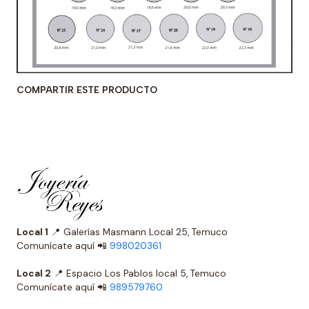
COMPARTIR ESTE PRODUCTO
Local 1
📍 Galerías Masmann Local 25, Temuco
Comunícate aquí 📲
998020361
Local 2
📍 Espacio Los Pablos local 5, Temuco
Comunícate aquí 📲
989579760