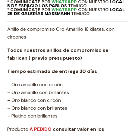
* COMUNÍCATE
POR
WHATSAPP
CON NUESTRO
LOCAL
5 DE ESPACIO LOS PABLOS
TEMUCO
* COMUNÍCATE
POR
WHATSAPP
CON NUESTRO
LOCAL
25 DE GALERÍAS MASSMANN
TEMUCO
Anillo de compromiso Oro Amarillo 18 kilates, con
circones
Todos nuestros anillos de compromiso se
fabrican ( previo presupuesto)
Tiempo estimado de entrega 30 días
– Oro amarillo con circón
– Oro amarillo con brillantes
– Oro blanco con circón
– Oro blanco con brillantes
– Platino con brillantes
Producto
A PEDIDO
consultar valor en los