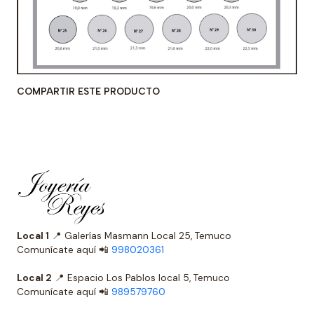
COMPARTIR ESTE PRODUCTO
Local 1
📍 Galerías Masmann Local 25, Temuco
Comunícate aquí 📲
998020361
Local 2
📍 Espacio Los Pablos local 5, Temuco
Comunícate aquí 📲
989579760