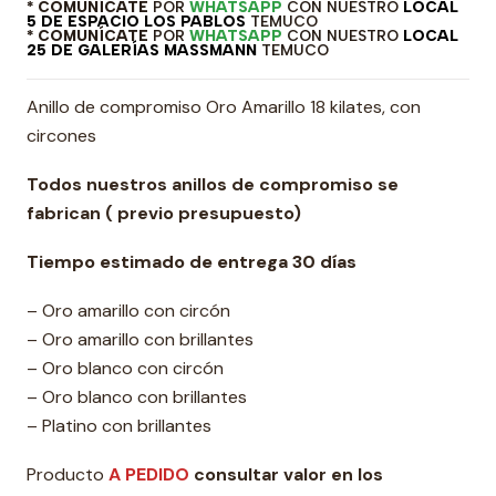
* COMUNÍCATE
POR
WHATSAPP
CON NUESTRO
LOCAL
5 DE ESPACIO LOS PABLOS
TEMUCO
* COMUNÍCATE
POR
WHATSAPP
CON NUESTRO
LOCAL
25 DE GALERÍAS MASSMANN
TEMUCO
Anillo de compromiso Oro Amarillo 18 kilates, con
circones
Todos nuestros anillos de compromiso se
fabrican ( previo presupuesto)
Tiempo estimado de entrega 30 días
– Oro amarillo con circón
– Oro amarillo con brillantes
– Oro blanco con circón
– Oro blanco con brillantes
– Platino con brillantes
Producto
A PEDIDO
consultar valor en los