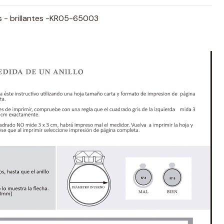
es - brillantes -KR05-65003