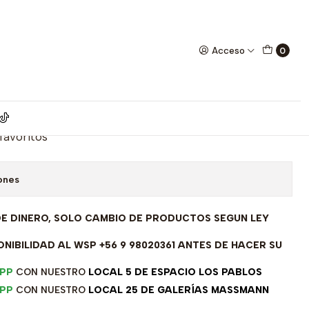
llantes - KR05-65003
Acceso
0
lanco 18 kilates - brillantes -
 favoritos
ones
DE DINERO, SOLO CAMBIO DE PRODUCTOS SEGUN LEY
NIBILIDAD AL WSP +56 9 98020361 ANTES DE HACER SU
PP
CON NUESTRO
LOCAL 5 DE ESPACIO LOS PABLOS
PP
CON NUESTRO
LOCAL 25 DE GALERÍAS MASSMANN