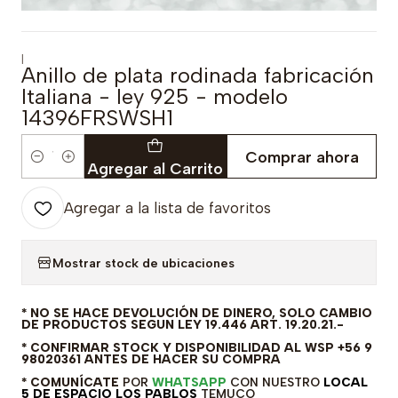
|
Anillo de plata rodinada fabricación
Italiana - ley 925 - modelo
14396FRSWSH1
Comprar ahora
Cantidad
Agregar al Carrito
Agregar a la lista de favoritos
Mostrar stock de ubicaciones
* NO SE HACE DEVOLUCIÓN DE DINERO, SOLO CAMBIO
DE PRODUCTOS SEGUN LEY 19.446 ART. 19.20.21.-
* CONFIRMAR STOCK Y DISPONIBILIDAD AL WSP +56 9
98020361 ANTES DE HACER SU COMPRA
* COMUNÍCATE
POR
WHATSAPP
CON NUESTRO
LOCAL
5 DE ESPACIO LOS PABLOS
TEMUCO