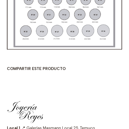
COMPARTIR ESTE PRODUCTO
Local 1
📍 Galerías Masmann Local 25, Temuco