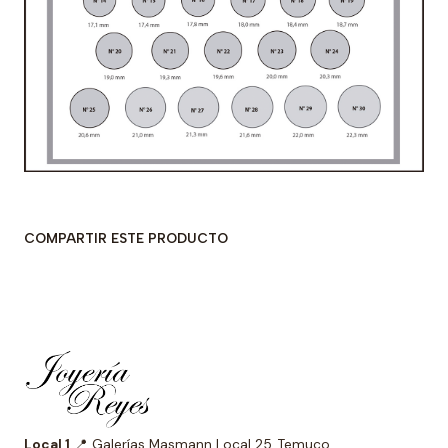
COMPARTIR ESTE PRODUCTO
Local 1
📍 Galerías Masmann Local 25, Temuco