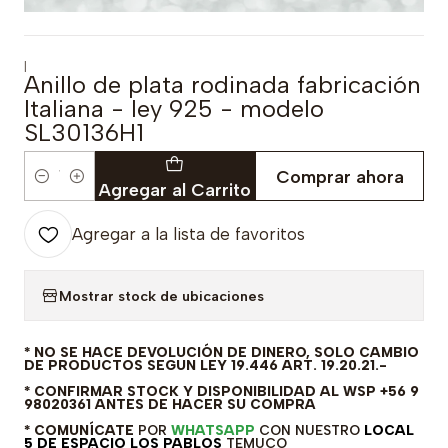
|
Anillo de plata rodinada fabricación
Italiana - ley 925 - modelo
SL30136H1
Comprar ahora
Cantidad
Agregar al Carrito
Agregar a la lista de favoritos
Mostrar stock de ubicaciones
* NO SE HACE DEVOLUCIÓN DE DINERO, SOLO CAMBIO
DE PRODUCTOS SEGUN LEY 19.446 ART. 19.20.21.-
* CONFIRMAR STOCK Y DISPONIBILIDAD AL WSP +56 9
98020361 ANTES DE HACER SU COMPRA
* COMUNÍCATE
POR
WHATSAPP
CON NUESTRO
LOCAL
5 DE ESPACIO LOS PABLOS
TEMUCO