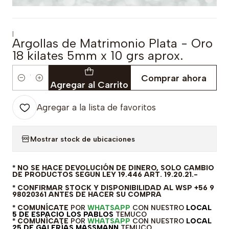
|
Argollas de Matrimonio Plata - Oro
18 kilates 5mm x 10 grs aprox.
Comprar ahora
Cantidad
Agregar al Carrito
Agregar a la lista de favoritos
Mostrar stock de ubicaciones
* NO SE HACE DEVOLUCIÓN DE DINERO, SOLO CAMBIO
DE PRODUCTOS SEGUN LEY 19.446 ART. 19.20.21.-
* CONFIRMAR STOCK Y DISPONIBILIDAD AL WSP +56 9
98020361 ANTES DE HACER SU COMPRA
* COMUNÍCATE
POR
WHATSAPP
CON NUESTRO
LOCAL
5 DE ESPACIO LOS PABLOS
TEMUCO
* COMUNÍCATE
POR
WHATSAPP
CON NUESTRO
LOCAL
25 DE GALERÍAS MASSMANN
TEMUCO