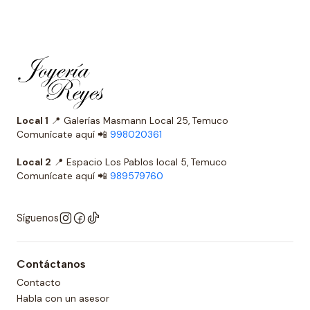
Local 1
📍 Galerías Masmann Local 25, Temuco
Comunícate aquí 📲
998020361
Local 2
📍 Espacio Los Pablos local 5, Temuco
Comunícate aquí 📲
989579760
Síguenos
Contáctanos
Contacto
Habla con un asesor