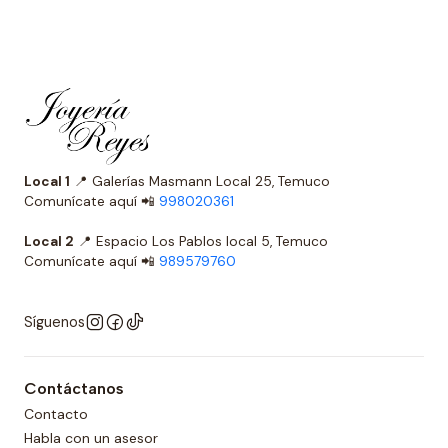
Local 1
📍 Galerías Masmann Local 25, Temuco
Comunícate aquí 📲
998020361
Local 2
📍 Espacio Los Pablos local 5, Temuco
Comunícate aquí 📲
989579760
Síguenos
Contáctanos
Contacto
Habla con un asesor