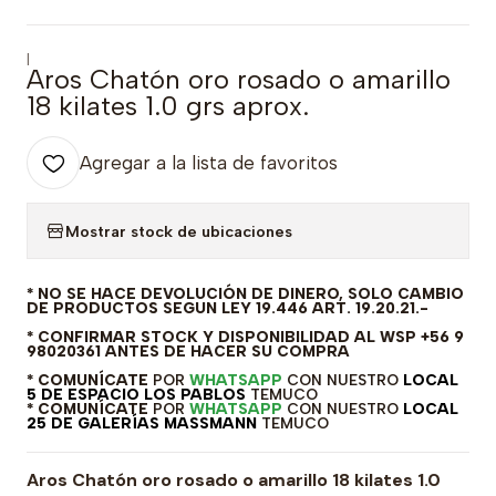
|
Aros Chatón oro rosado o amarillo
18 kilates 1.0 grs aprox.
Agregar a la lista de favoritos
Mostrar stock de ubicaciones
* NO SE HACE DEVOLUCIÓN DE DINERO, SOLO CAMBIO
DE PRODUCTOS SEGUN LEY 19.446 ART. 19.20.21.-
* CONFIRMAR STOCK Y DISPONIBILIDAD AL WSP +56 9
98020361 ANTES DE HACER SU COMPRA
* COMUNÍCATE
POR
WHATSAPP
CON NUESTRO
LOCAL
5 DE ESPACIO LOS PABLOS
TEMUCO
* COMUNÍCATE
POR
WHATSAPP
CON NUESTRO
LOCAL
25 DE GALERÍAS MASSMANN
TEMUCO
Aros Chatón oro rosado o amarillo 18 kilates 1.0