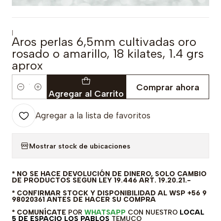
|
Aros perlas 6,5mm cultivadas oro
rosado o amarillo, 18 kilates, 1.4 grs
aprox
Comprar ahora
Cantidad
Agregar al Carrito
Agregar a la lista de favoritos
Mostrar stock de ubicaciones
* NO SE HACE DEVOLUCIÓN DE DINERO, SOLO CAMBIO
DE PRODUCTOS SEGUN LEY 19.446 ART. 19.20.21.-
* CONFIRMAR STOCK Y DISPONIBILIDAD AL WSP +56 9
98020361 ANTES DE HACER SU COMPRA
* COMUNÍCATE
POR
WHATSAPP
CON NUESTRO
LOCAL
5 DE ESPACIO LOS PABLOS
TEMUCO