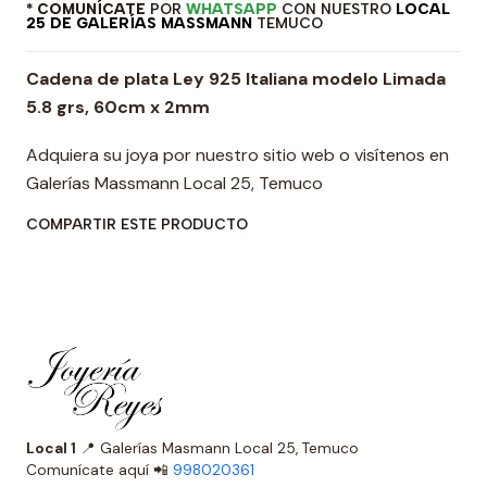
* COMUNÍCATE
POR
WHATSAPP
CON NUESTRO
LOCAL
25 DE GALERÍAS MASSMANN
TEMUCO
Cadena de plata Ley 925 Italiana modelo Limada
5.8 grs, 60cm x 2mm
Adquiera su joya por nuestro sitio web o visítenos en
Galerías Massmann Local 25, Temuco
COMPARTIR ESTE PRODUCTO
Local 1
📍 Galerías Masmann Local 25, Temuco
Comunícate aquí 📲
998020361