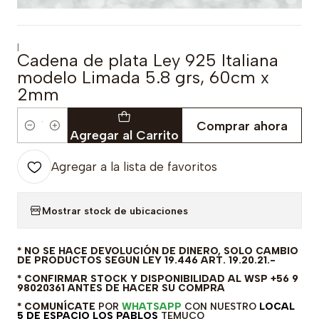
|
Cadena de plata Ley 925 Italiana
modelo Limada 5.8 grs, 60cm x
2mm
Comprar ahora
Cantidad
Agregar al Carrito
Agregar a la lista de favoritos
Mostrar stock de ubicaciones
* NO SE HACE DEVOLUCIÓN DE DINERO, SOLO CAMBIO
DE PRODUCTOS SEGUN LEY 19.446 ART. 19.20.21.-
* CONFIRMAR STOCK Y DISPONIBILIDAD AL WSP +56 9
98020361 ANTES DE HACER SU COMPRA
* COMUNÍCATE
POR
WHATSAPP
CON NUESTRO
LOCAL
5 DE ESPACIO LOS PABLOS
TEMUCO