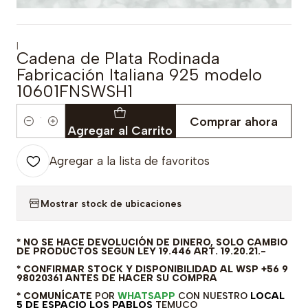
|
Cadena de Plata Rodinada
Fabricación Italiana 925 modelo
10601FNSWSH1
Comprar ahora
Cantidad
Agregar al Carrito
Agregar a la lista de favoritos
Mostrar stock de ubicaciones
* NO SE HACE DEVOLUCIÓN DE DINERO, SOLO CAMBIO
DE PRODUCTOS SEGUN LEY 19.446 ART. 19.20.21.-
* CONFIRMAR STOCK Y DISPONIBILIDAD AL WSP +56 9
98020361 ANTES DE HACER SU COMPRA
* COMUNÍCATE
POR
WHATSAPP
CON NUESTRO
LOCAL
5 DE ESPACIO LOS PABLOS
TEMUCO