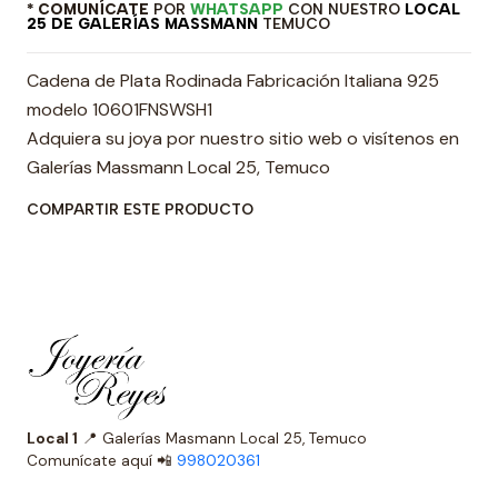
* COMUNÍCATE
POR
WHATSAPP
CON NUESTRO
LOCAL
25 DE GALERÍAS MASSMANN
TEMUCO
Cadena de Plata Rodinada Fabricación Italiana 925
modelo 10601FNSWSH1
Adquiera su joya por nuestro sitio web o visítenos en
Galerías Massmann Local 25, Temuco
COMPARTIR ESTE PRODUCTO
Local 1
📍 Galerías Masmann Local 25, Temuco
Comunícate aquí 📲
998020361