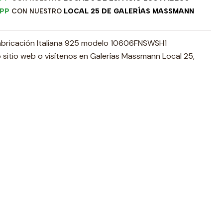
PP
CON NUESTRO
LOCAL 25 DE GALERÍAS MASSMANN
abricación Italiana 925 modelo 10606FNSWSH1
 sitio web o visítenos en Galerías Massmann Local 25,