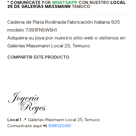
* COMUNÍCATE
POR
WHATSAPP
CON NUESTRO
LOCAL
25 DE GALERÍAS MASSMANN
TEMUCO
Cadena de Plata Rodinada Fabricación Italiana 925
modelo 7393FNSWSH1
Adquiera su joya por nuestro sitio web o visítenos en
Galerías Massmann Local 25, Temuco
COMPARTIR ESTE PRODUCTO
Local 1
📍 Galerías Masmann Local 25, Temuco
Comunícate aquí 📲
998020361