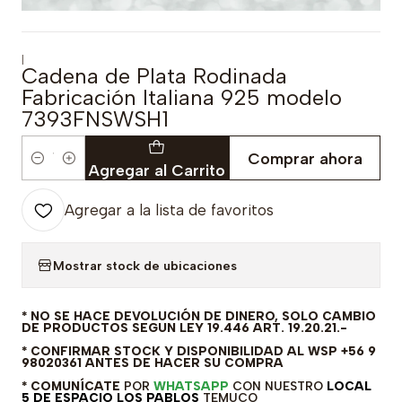
|
Cadena de Plata Rodinada
Fabricación Italiana 925 modelo
7393FNSWSH1
Comprar ahora
Cantidad
Agregar al Carrito
Agregar a la lista de favoritos
Mostrar stock de ubicaciones
* NO SE HACE DEVOLUCIÓN DE DINERO, SOLO CAMBIO
DE PRODUCTOS SEGUN LEY 19.446 ART. 19.20.21.-
* CONFIRMAR STOCK Y DISPONIBILIDAD AL WSP +56 9
98020361 ANTES DE HACER SU COMPRA
* COMUNÍCATE
POR
WHATSAPP
CON NUESTRO
LOCAL
5 DE ESPACIO LOS PABLOS
TEMUCO