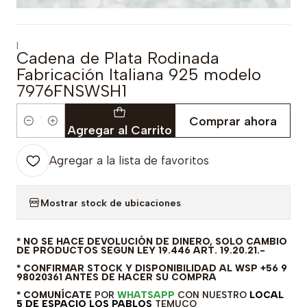
|
Cadena de Plata Rodinada
Fabricación Italiana 925 modelo
7976FNSWSH1
Comprar ahora
Cantidad
Agregar al Carrito
Agregar a la lista de favoritos
Mostrar stock de ubicaciones
* NO SE HACE DEVOLUCIÓN DE DINERO, SOLO CAMBIO
DE PRODUCTOS SEGUN LEY 19.446 ART. 19.20.21.-
* CONFIRMAR STOCK Y DISPONIBILIDAD AL WSP +56 9
98020361 ANTES DE HACER SU COMPRA
* COMUNÍCATE
POR
WHATSAPP
CON NUESTRO
LOCAL
5 DE ESPACIO LOS PABLOS
TEMUCO