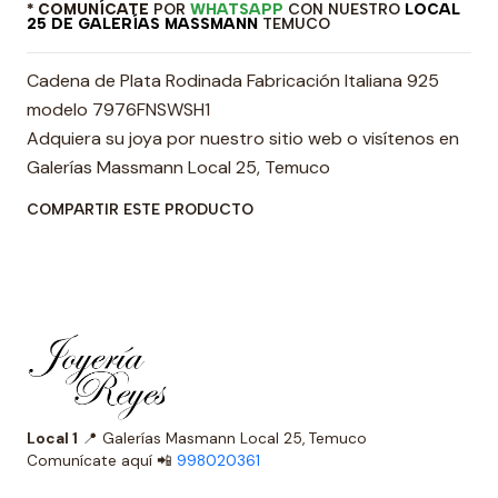
* COMUNÍCATE
POR
WHATSAPP
CON NUESTRO
LOCAL
25 DE GALERÍAS MASSMANN
TEMUCO
Cadena de Plata Rodinada Fabricación Italiana 925
modelo 7976FNSWSH1
Adquiera su joya por nuestro sitio web o visítenos en
Galerías Massmann Local 25, Temuco
COMPARTIR ESTE PRODUCTO
Local 1
📍 Galerías Masmann Local 25, Temuco
Comunícate aquí 📲
998020361