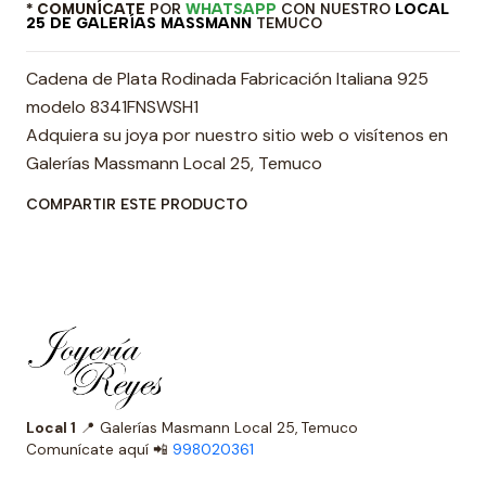
* COMUNÍCATE
POR
WHATSAPP
CON NUESTRO
LOCAL
25 DE GALERÍAS MASSMANN
TEMUCO
Cadena de Plata Rodinada Fabricación Italiana 925
modelo 8341FNSWSH1
Adquiera su joya por nuestro sitio web o visítenos en
Galerías Massmann Local 25, Temuco
COMPARTIR ESTE PRODUCTO
Local 1
📍 Galerías Masmann Local 25, Temuco
Comunícate aquí 📲
998020361