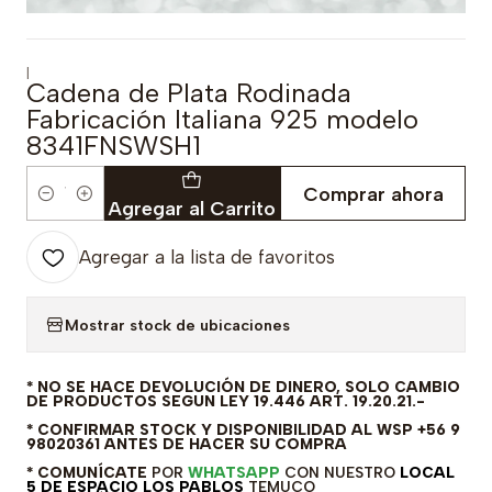
|
Cadena de Plata Rodinada
Fabricación Italiana 925 modelo
8341FNSWSH1
Comprar ahora
Cantidad
Agregar al Carrito
Agregar a la lista de favoritos
Mostrar stock de ubicaciones
* NO SE HACE DEVOLUCIÓN DE DINERO, SOLO CAMBIO
DE PRODUCTOS SEGUN LEY 19.446 ART. 19.20.21.-
* CONFIRMAR STOCK Y DISPONIBILIDAD AL WSP +56 9
98020361 ANTES DE HACER SU COMPRA
* COMUNÍCATE
POR
WHATSAPP
CON NUESTRO
LOCAL
5 DE ESPACIO LOS PABLOS
TEMUCO