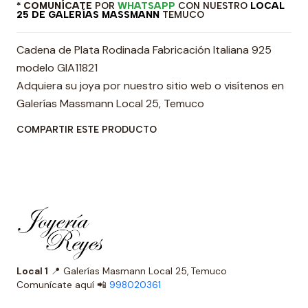
* COMUNÍCATE
POR
WHATSAPP
CON NUESTRO
LOCAL
25 DE GALERÍAS MASSMANN
TEMUCO
Cadena de Plata Rodinada Fabricación Italiana 925
modelo GIA11821
Adquiera su joya por nuestro sitio web o visítenos en
Galerías Massmann Local 25, Temuco
COMPARTIR ESTE PRODUCTO
Local 1
📍 Galerías Masmann Local 25, Temuco
Comunícate aquí 📲
998020361