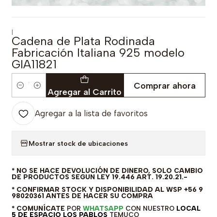
|
Cadena de Plata Rodinada
Fabricación Italiana 925 modelo
GIA11821
Comprar ahora
Cantidad
Agregar al Carrito
Agregar a la lista de favoritos
Mostrar stock de ubicaciones
* NO SE HACE DEVOLUCIÓN DE DINERO, SOLO CAMBIO
DE PRODUCTOS SEGUN LEY 19.446 ART. 19.20.21.-
* CONFIRMAR STOCK Y DISPONIBILIDAD AL WSP +56 9
98020361 ANTES DE HACER SU COMPRA
* COMUNÍCATE
POR
WHATSAPP
CON NUESTRO
LOCAL
5 DE ESPACIO LOS PABLOS
TEMUCO