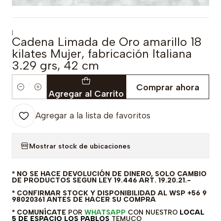
|
Cadena Limada de Oro amarillo 18
kilates Mujer, fabricación Italiana
3.29 grs, 42 cm
Comprar ahora
Cantidad
Agregar al Carrito
Agregar a la lista de favoritos
Mostrar stock de ubicaciones
* NO SE HACE DEVOLUCIÓN DE DINERO, SOLO CAMBIO
DE PRODUCTOS SEGUN LEY 19.446 ART. 19.20.21.-
* CONFIRMAR STOCK Y DISPONIBILIDAD AL WSP +56 9
98020361 ANTES DE HACER SU COMPRA
* COMUNÍCATE
POR
WHATSAPP
CON NUESTRO
LOCAL
5 DE ESPACIO LOS PABLOS
TEMUCO