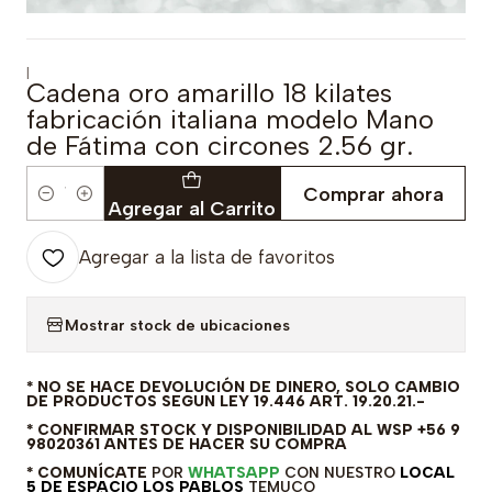
|
Cadena oro amarillo 18 kilates
fabricación italiana modelo Mano
de Fátima con circones 2.56 gr.
Comprar ahora
Cantidad
Agregar al Carrito
Agregar a la lista de favoritos
Mostrar stock de ubicaciones
* NO SE HACE DEVOLUCIÓN DE DINERO, SOLO CAMBIO
DE PRODUCTOS SEGUN LEY 19.446 ART. 19.20.21.-
* CONFIRMAR STOCK Y DISPONIBILIDAD AL WSP +56 9
98020361 ANTES DE HACER SU COMPRA
* COMUNÍCATE
POR
WHATSAPP
CON NUESTRO
LOCAL
5 DE ESPACIO LOS PABLOS
TEMUCO