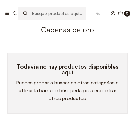
Inicio
Cadenas de Plata
Cadenas Plata de Mujer
Cadenas de oro
0
Cadenas de oro
Todavía no hay productos disponibles
aquí
Puedes probar a buscar en otras categorías o
utilizar la barra de búsqueda para encontrar
otros productos.