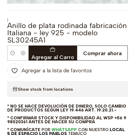
|
Anillo de plata rodinada fabricación
Italiana - ley 925 - modelo
SL30245A1
Comprar ahora
Cantidad
Agregar al Carro
Agregar a la lista de favoritos
Show stock from locations
* NO SE HACE DEVOLUCIÓN DE DINERO, SOLO CAMBIO
DE PRODUCTOS SEGUN LEY 19.446 ART. 19.20.21.-
* CONFIRMAR STOCK Y DISPONIBILIDAD AL WSP +56 9
98020361 ANTES DE HACER SU COMPRA
* COMUNÍCATE
POR
WHATSAPP
CON NUESTRO
LOCAL
5 DE ESPACIO LOS PABLOS
TEMUCO