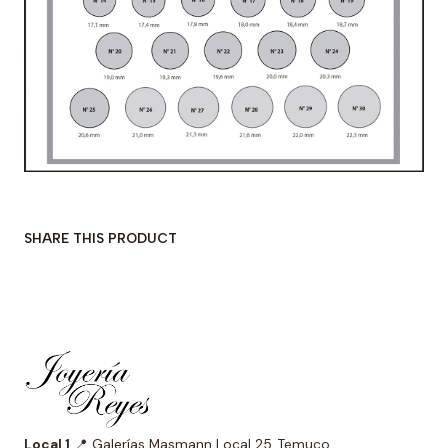
SHARE THIS PRODUCT
Local 1
📍 Galerías Masmann Local 25, Temuco