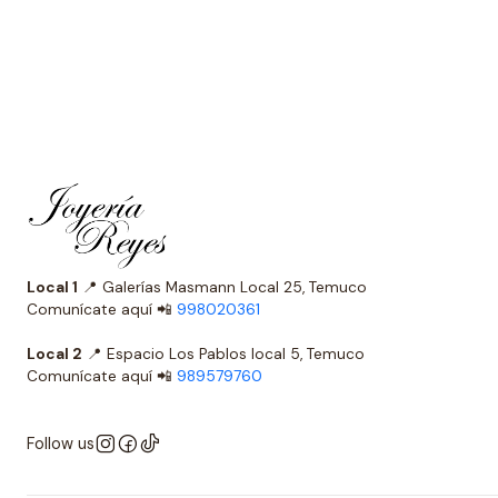
Local 1
📍 Galerías Masmann Local 25, Temuco
Comunícate aquí 📲
998020361
Local 2
📍 Espacio Los Pablos local 5, Temuco
Comunícate aquí 📲
989579760
Follow us