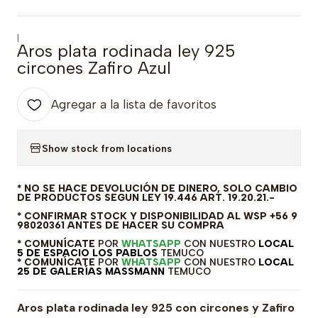
|
Aros plata rodinada ley 925
circones Zafiro Azul
Agregar a la lista de favoritos
Show stock from locations
* NO SE HACE DEVOLUCIÓN DE DINERO, SOLO CAMBIO
DE PRODUCTOS SEGUN LEY 19.446 ART. 19.20.21.-
* CONFIRMAR STOCK Y DISPONIBILIDAD AL WSP +56 9
98020361 ANTES DE HACER SU COMPRA
* COMUNÍCATE
POR
WHATSAPP
CON NUESTRO
LOCAL
5 DE ESPACIO LOS PABLOS
TEMUCO
* COMUNÍCATE
POR
WHATSAPP
CON NUESTRO
LOCAL
25 DE GALERÍAS MASSMANN
TEMUCO
Aros plata rodinada ley 925 con circones y Zafiro